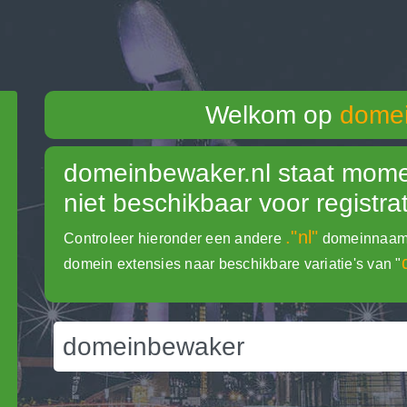
Welkom op
domei
domeinbewaker.nl
staat mome
niet beschikbaar voor registrat
."nl"
Controleer hieronder een andere
domeinnaam e
domein extensies naar beschikbare variatie's van "