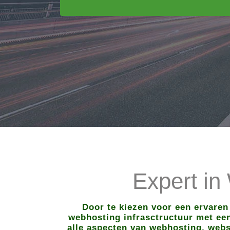
Expert in
Door te kiezen voor een ervaren
webhosting infrasctructuur met een 
alle aspecten van webhosting, webs