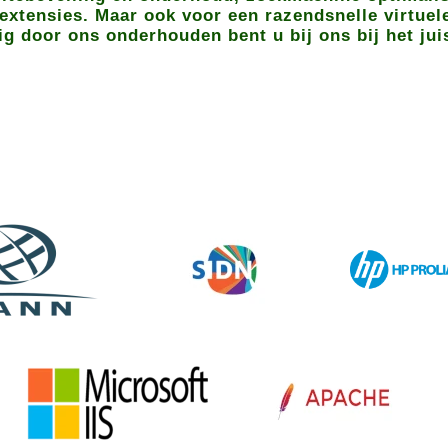
extensies. Maar ook voor een razendsnelle virtuel
ig door ons onderhouden bent u bij ons bij het jui