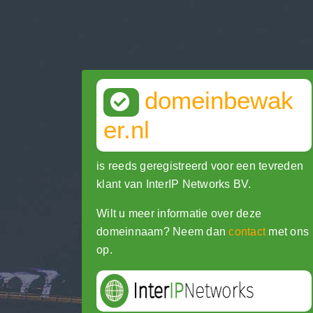
domeinbewak
er.nl
is reeds geregistreerd voor een tevreden
klant van InterIP Networks BV.
Wilt u meer informatie over deze
domeinnaam? Neem dan
contact
met ons
op.