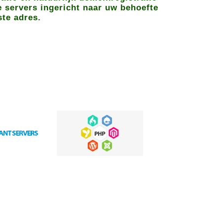
e servers ingericht naar uw behoefte
ste adres.